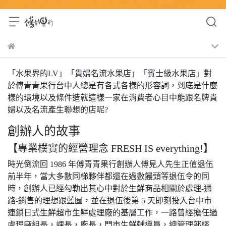
「水果界的LV」「貴婦名流水果店」「賓士級水果店」對
於傅青青果行台中人總是有各式各樣的形容詞，到底是什麼
樣的環境以及條件造就這樣一家在消費者心目中能跟名牌貴
婦以及名流產生聯想的店呢?
創辦人的故事
【專業樸實的經營理念 FRESH IS everything!】
時光倒流回 1986 年傅青青果行創辦人傅見人先生正值退伍
前半年，當大多數同梯夥伴都還在過數饅頭等退伍令的同
時，創辦人已經勾勒出其心中對於生鮮商品相關於處理-通
路-銷售的理想跟藍圖，並在退伍後第 5 天即刻投入台中市
連鎖日式生鮮超市生鮮處理廠的基層工作，一路曾經擔任過
處理廠組長，課長，廠長，門市生鮮輔導員，總管理部經